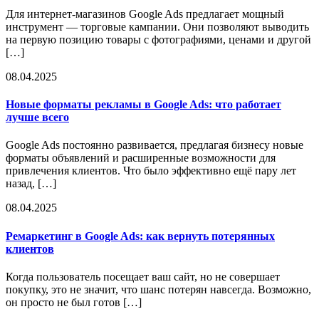
Для интернет-магазинов Google Ads предлагает мощный
инструмент — торговые кампании. Они позволяют выводить
на первую позицию товары с фотографиями, ценами и другой
[…]
08.04.2025
Новые форматы рекламы в Google Ads: что работает
лучше всего
Google Ads постоянно развивается, предлагая бизнесу новые
форматы объявлений и расширенные возможности для
привлечения клиентов. Что было эффективно ещё пару лет
назад, […]
08.04.2025
Ремаркетинг в Google Ads: как вернуть потерянных
клиентов
Когда пользователь посещает ваш сайт, но не совершает
покупку, это не значит, что шанс потерян навсегда. Возможно,
он просто не был готов […]