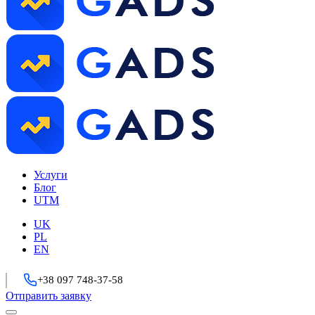
Услуги
Блог
UTM
UK
PL
EN
+38 097 748-37-58
Отправить заявку