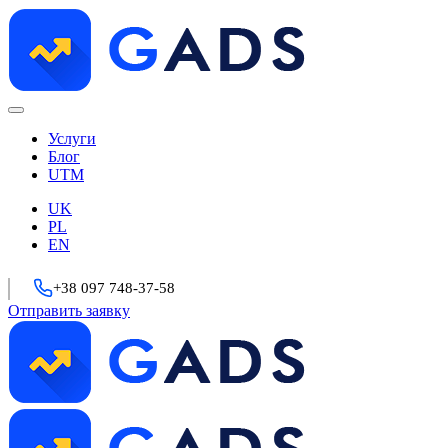
Услуги
Блог
UTM
UK
PL
EN
+38 097 748-37-58
Отправить заявку