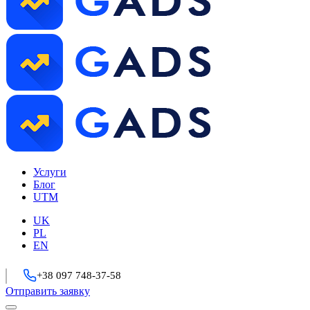
Услуги
Блог
UTM
UK
PL
EN
+38 097 748-37-58
Отправить заявку