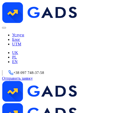
Услуги
Блог
UTM
UK
PL
EN
+38 097 748-37-58
Отправить заявку