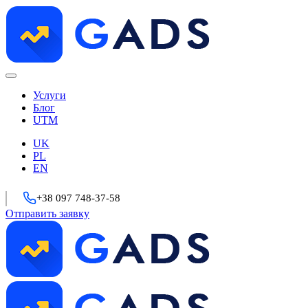
Услуги
Блог
UTM
UK
PL
EN
+38 097 748-37-58
Отправить заявку