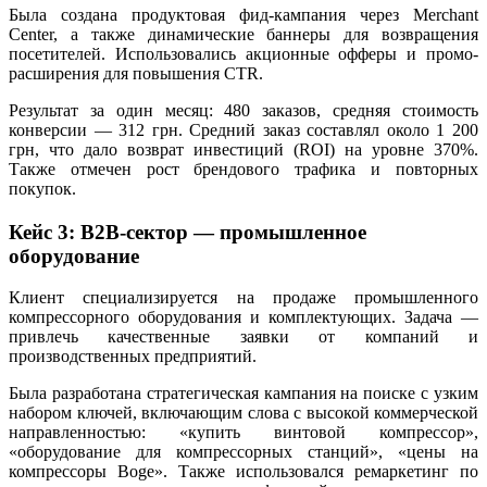
Была создана продуктовая фид-кампания через Merchant
Center, а также динамические баннеры для возвращения
посетителей. Использовались акционные офферы и промо-
расширения для повышения CTR.
Результат за один месяц: 480 заказов, средняя стоимость
конверсии — 312 грн. Средний заказ составлял около 1 200
грн, что дало возврат инвестиций (ROI) на уровне 370%.
Также отмечен рост брендового трафика и повторных
покупок.
Кейс 3: B2B-сектор — промышленное
оборудование
Клиент специализируется на продаже промышленного
компрессорного оборудования и комплектующих. Задача —
привлечь качественные заявки от компаний и
производственных предприятий.
Была разработана стратегическая кампания на поиске с узким
набором ключей, включающим слова с высокой коммерческой
направленностью: «купить винтовой компрессор»,
«оборудование для компрессорных станций», «цены на
компрессоры Boge». Также использовался ремаркетинг по