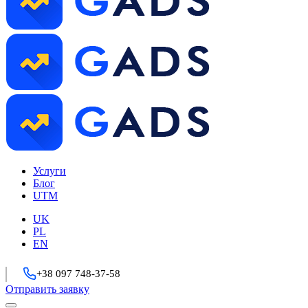
Услуги
Блог
UTM
UK
PL
EN
+38 097 748-37-58
Отправить заявку