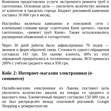
Компания предоставляла услуги экстренного ремонта труб и
сантехники. Основная цель — увеличить количество звонков
от клиентов в пределах города. Бюджет рекламной кампании
составил 10 000 грн в месяц.
Настройка включала кампанию в поисковой сети с
ключевыми словами вроде «сантехник Киев срочно», «вызов
сантехника», «ремонт труб Киев». Также использовались
расширения объявлений и геотаргетинг.
Через 30 дней работы было зафиксировано 70 лидов —
звонков и форм обратной связи. Стоимость одного обращения
составила 143 грн. По оценке клиента, 40% из этих
обращений превратились в оплаченные заказы. ROI превысил
280% с учётом среднего чека в 950 грн.
Кейс 2: Интернет-магазин электроники (e-
commerce)
Онлайн-магазин электроники из Львова поставил цель
увеличить количество заказов на товары со среднего и
высокого чека. Ежемесячный бюджет составлял 150 000 грн, и
он был распределён между поисковой рекламой, Google
Shopping и ремаркетингом.