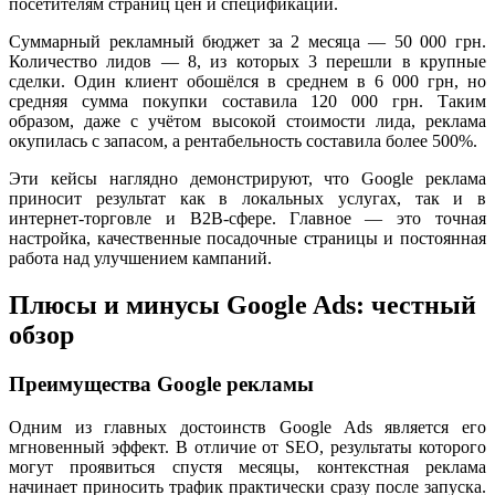
посетителям страниц цен и спецификаций.
Суммарный рекламный бюджет за 2 месяца — 50 000 грн.
Количество лидов — 8, из которых 3 перешли в крупные
сделки. Один клиент обошёлся в среднем в 6 000 грн, но
средняя сумма покупки составила 120 000 грн. Таким
образом, даже с учётом высокой стоимости лида, реклама
окупилась с запасом, а рентабельность составила более 500%.
Эти кейсы наглядно демонстрируют, что Google реклама
приносит результат как в локальных услугах, так и в
интернет-торговле и B2B-сфере. Главное — это точная
настройка, качественные посадочные страницы и постоянная
работа над улучшением кампаний.
Плюсы и минусы Google Ads: честный
обзор
Преимущества Google рекламы
Одним из главных достоинств Google Ads является его
мгновенный эффект. В отличие от SEO, результаты которого
могут проявиться спустя месяцы, контекстная реклама
начинает приносить трафик практически сразу после запуска.