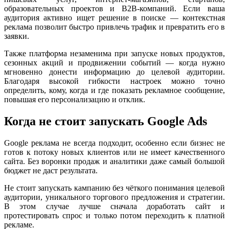
образовательных проектов и B2B-компаний. Если ваша
аудитория активно ищет решение в поиске — контекстная
реклама позволит быстро привлечь трафик и превратить его в
заявки.
Также платформа незаменима при запуске новых продуктов,
сезонных акций и продвижении событий — когда нужно
мгновенно донести информацию до целевой аудитории.
Благодаря высокой гибкости настроек можно точно
определить, кому, когда и где показать рекламное сообщение,
повышая его персонализацию и отклик.
Когда не стоит запускать Google Ads
Google реклама не всегда подходит, особенно если бизнес не
готов к потоку новых клиентов или не имеет качественного
сайта. Без воронки продаж и аналитики даже самый большой
бюджет не даст результата.
Не стоит запускать кампанию без чёткого понимания целевой
аудитории, уникального торгового предложения и стратегии.
В этом случае лучше сначала доработать сайт и
протестировать спрос и только потом переходить к платной
рекламе.