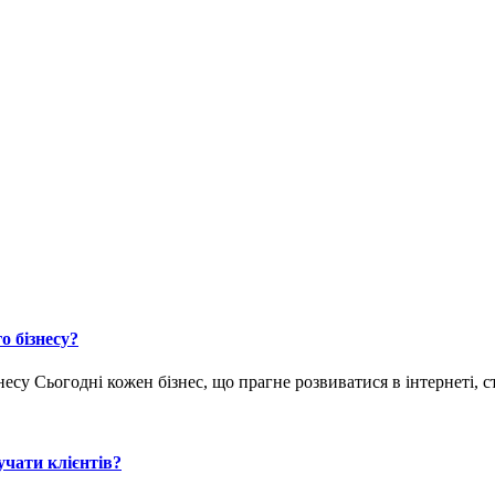
о бізнесу?
су Сьогодні кожен бізнес, що прагне розвиватися в інтернеті, с
учати клієнтів?