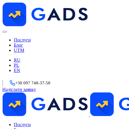
Послуги
Блог
UTM
RU
PL
EN
+38 097 748-37-58
Надіслати заявку
Послуги