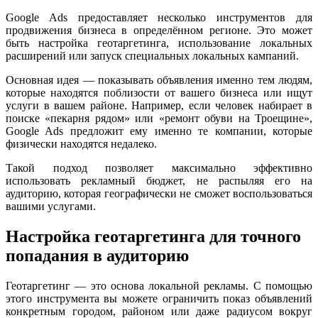
Google Ads предоставляет несколько инструментов для
продвижения бизнеса в определённом регионе. Это может
быть настройка геотаргетинга, использование локальных
расширений или запуск специальных локальных кампаний.
Основная идея — показывать объявления именно тем людям,
которые находятся поблизости от вашего бизнеса или ищут
услуги в вашем районе. Например, если человек набирает в
поиске «пекарня рядом» или «ремонт обуви на Троещине»,
Google Ads предложит ему именно те компании, которые
физически находятся недалеко.
Такой подход позволяет максимально эффективно
использовать рекламный бюджет, не распыляя его на
аудиторию, которая географически не сможет воспользоваться
вашими услугами.
Настройка геотаргетинга для точного
попадания в аудиторию
Геотаргетинг — это основа локальной рекламы. С помощью
этого инструмента вы можете ограничить показ объявлений
конкретным городом, районом или даже радиусом вокруг