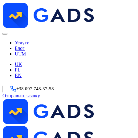
Услуги
Блог
UTM
UK
PL
EN
+38 097 748-37-58
Отправить заявку