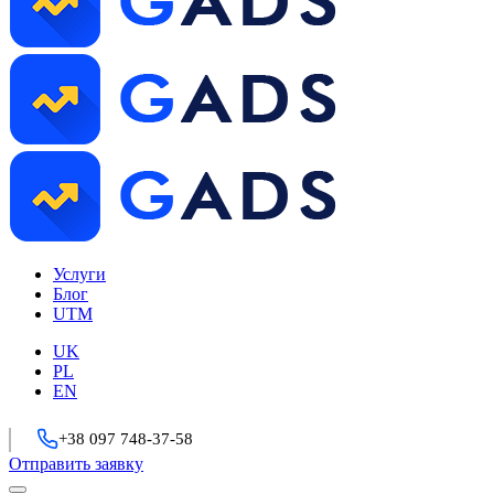
Услуги
Блог
UTM
UK
PL
EN
+38 097 748-37-58
Отправить заявку