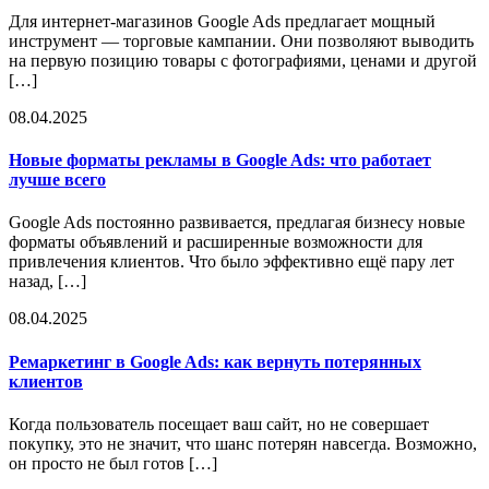
Для интернет-магазинов Google Ads предлагает мощный
инструмент — торговые кампании. Они позволяют выводить
на первую позицию товары с фотографиями, ценами и другой
[…]
08.04.2025
Новые форматы рекламы в Google Ads: что работает
лучше всего
Google Ads постоянно развивается, предлагая бизнесу новые
форматы объявлений и расширенные возможности для
привлечения клиентов. Что было эффективно ещё пару лет
назад, […]
08.04.2025
Ремаркетинг в Google Ads: как вернуть потерянных
клиентов
Когда пользователь посещает ваш сайт, но не совершает
покупку, это не значит, что шанс потерян навсегда. Возможно,
он просто не был готов […]