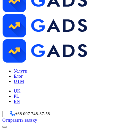
Услуги
Блог
UTM
UK
PL
EN
+38 097 748-37-58
Отправить заявку