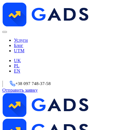
Услуги
Блог
UTM
UK
PL
EN
+38 097 748-37-58
Отправить заявку