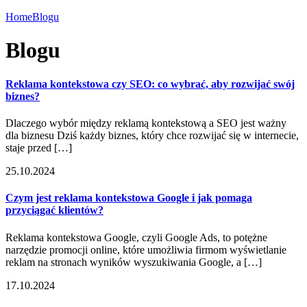
Home
Blogu
Blogu
Reklama kontekstowa czy SEO: co wybrać, aby rozwijać swój
biznes?
Dlaczego wybór między reklamą kontekstową a SEO jest ważny
dla biznesu Dziś każdy biznes, który chce rozwijać się w internecie,
staje przed […]
25.10.2024
Czym jest reklama kontekstowa Google i jak pomaga
przyciągać klientów?
Reklama kontekstowa Google, czyli Google Ads, to potężne
narzędzie promocji online, które umożliwia firmom wyświetlanie
reklam na stronach wyników wyszukiwania Google, a […]
17.10.2024