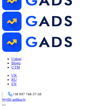
Usługi
Blogu
UTM
UK
RU
EN
+38 097 748-37-58
Wyślij aplikację