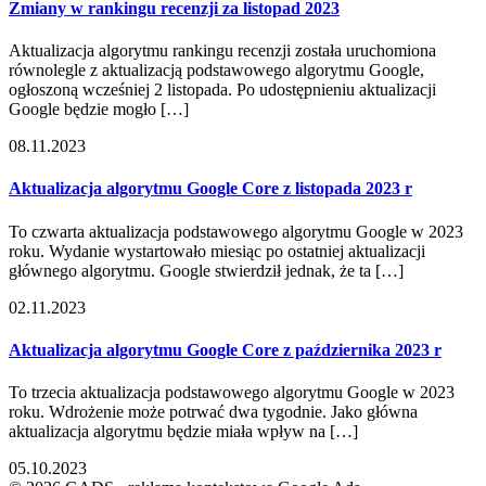
Zmiany w rankingu recenzji za listopad 2023
Aktualizacja algorytmu rankingu recenzji została uruchomiona
równolegle z aktualizacją podstawowego algorytmu Google,
ogłoszoną wcześniej 2 listopada. Po udostępnieniu aktualizacji
Google będzie mogło […]
08.11.2023
Aktualizacja algorytmu Google Core z listopada 2023 r
To czwarta aktualizacja podstawowego algorytmu Google w 2023
roku. Wydanie wystartowało miesiąc po ostatniej aktualizacji
głównego algorytmu. Google stwierdził jednak, że ta […]
02.11.2023
Aktualizacja algorytmu Google Core z października 2023 r
To trzecia aktualizacja podstawowego algorytmu Google w 2023
roku. Wdrożenie może potrwać dwa tygodnie. Jako główna
aktualizacja algorytmu będzie miała wpływ na […]
05.10.2023