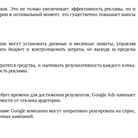
ов. Это не только увеличивает эффективность рекламы, но и
итории в оптимальный момент, что существенно повышает шансы
нии могут установить дневные и месячные лимиты, управляя
вать бюджет и контролировать затраты, не выходя за пределы
ратятся средства, и оценивать результативность каждого клика.
сть рекламы.
ует времени для достижения результатов, Google Ads начинает
имости от отклика аудитории.
ламе Google компании могут оперативно реагировать на спрос,
енных кампаний.