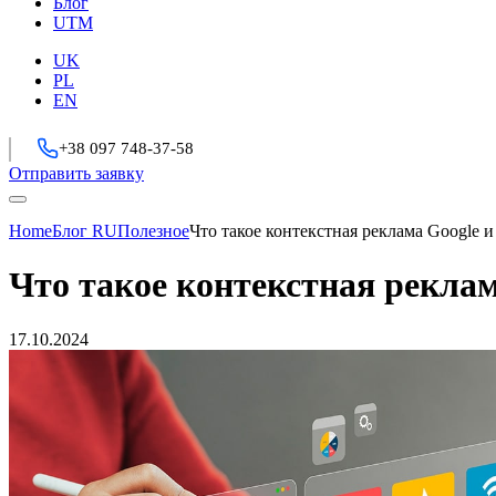
Блог
UTM
UK
PL
EN
+38 097 748-37-58
Отправить заявку
Home
Блог RU
Полезное
Что такое контекстная реклама Google и
Что такое контекстная реклам
17.10.2024