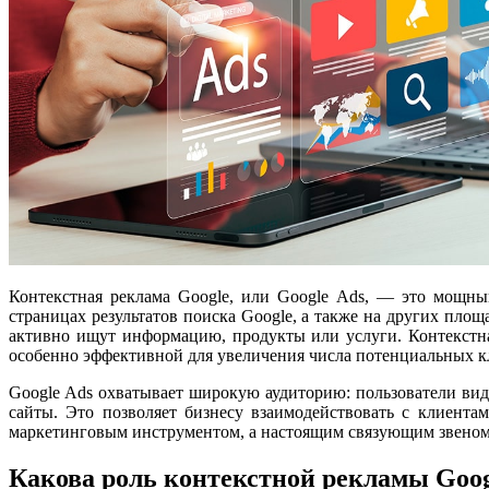
Контекстная реклама Google, или Google Ads, — это мощны
страницах результатов поиска Google, а также на других пло
активно ищут информацию, продукты или услуги. Контекстна
особенно эффективной для увеличения числа потенциальных к
Google Ads охватывает широкую аудиторию: пользователи видя
сайты. Это позволяет бизнесу взаимодействовать с клиента
маркетинговым инструментом, а настоящим связующим звеном 
Какова роль контекстной рекламы Goog