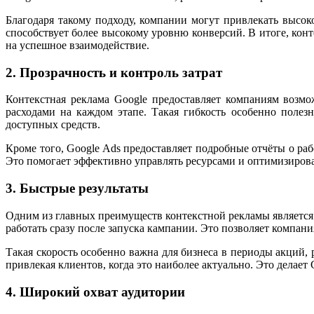
Благодаря такому подходу, компании могут привлекать высо
способствует более высокому уровню конверсий. В итоге, кон
на успешное взаимодействие.
2. Прозрачность и контроль затрат
Контекстная реклама Google предоставляет компаниям возм
расходами на каждом этапе. Такая гибкость особенно полезн
доступных средств.
Кроме того, Google Ads предоставляет подробные отчёты о рабо
Это помогает эффективно управлять ресурсами и оптимизиров
3. Быстрые результаты
Одним из главных преимуществ контекстной рекламы является 
работать сразу после запуска кампании. Это позволяет компани
Такая скорость особенно важна для бизнеса в периоды акций,
привлекая клиентов, когда это наиболее актуально. Это делае
4. Широкий охват аудитории