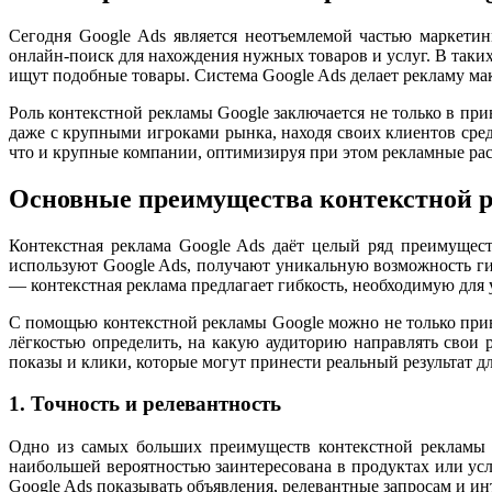
Сегодня Google Ads является неотъемлемой частью маркетин
онлайн-поиск для нахождения нужных товаров и услуг. В таких
ищут подобные товары. Система Google Ads делает рекламу ма
Роль контекстной рекламы Google заключается не только в пр
даже с крупными игроками рынка, находя своих клиентов сред
что и крупные компании, оптимизируя при этом рекламные рас
Основные преимущества контекстной 
Контекстная реклама Google Ads даёт целый ряд преимущес
используют Google Ads, получают уникальную возможность ги
— контекстная реклама предлагает гибкость, необходимую для
С помощью контекстной рекламы Google можно не только прив
лёгкостью определить, на какую аудиторию направлять свои р
показы и клики, которые могут принести реальный результат дл
1. Точность и релевантность
Одно из самых больших преимуществ контекстной рекламы Go
наибольшей вероятностью заинтересована в продуктах или усл
Google Ads показывать объявления, релевантные запросам и ин