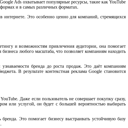
oogle Ads охватывает популярные ресурсы, такие как YouTube
атформах и в самых различных форматах.
 в интернете. Это особенно ценно для компаний, стремящихся
гетингу и возможностям привлечения аудитории, она помогает
я бизнеса любого масштаба, что позволяет компаниям находить
 узнаваемости бренда до роста продаж. Это даёт компаниям
джета. В результате контекстная реклама Google становится
YouTube. Даже если пользователь не совершает покупку сразу,
аром или услугой, он будет с большей вероятностью выбирать
ь бренда. Это помогает бизнесу выстраивать устойчивую базу
.