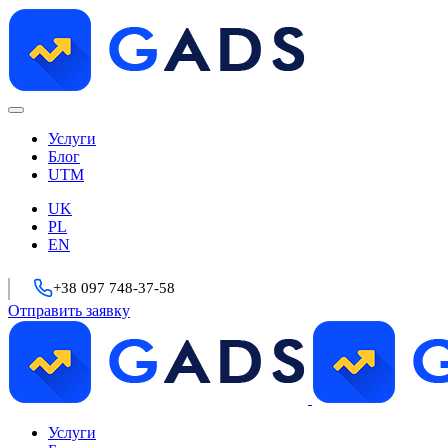
Услуги
Блог
UTM
UK
PL
EN
+38 097 748-37-58
Отправить заявку
Услуги