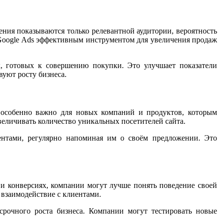
ения показываются только релевантной аудитории, вероятность
т Google Ads эффективным инструментом для увеличения продаж
х, готовых к совершению покупки. Это улучшает показатели
вуют росту бизнеса.
о особенно важно для новых компаний и продуктов, которым
величивать количество уникальных посетителей сайта.
ентами, регулярно напоминая им о своём предложении. Это
 и конверсиях, компании могут лучше понять поведение своей
 взаимодействие с клиентами.
рочного роста бизнеса. Компании могут тестировать новые