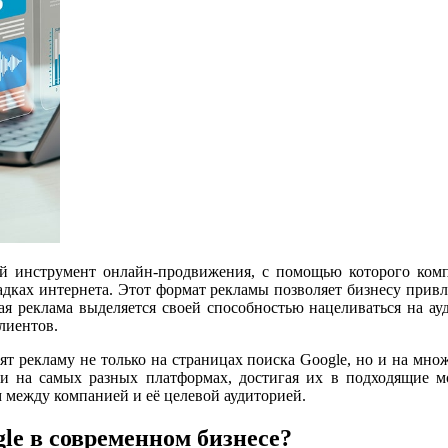
й инструмент онлайн-продвижения, с помощью которого комп
щадках интернета. Этот формат рекламы позволяет бизнесу привл
я реклама выделяется своей способностью нацеливаться на ауд
лиентов.
т рекламу не только на страницах поиска Google, но и на множ
ми на самых разных платформах, достигая их в подходящие м
между компанией и её целевой аудиторией.
le в современном бизнесе?