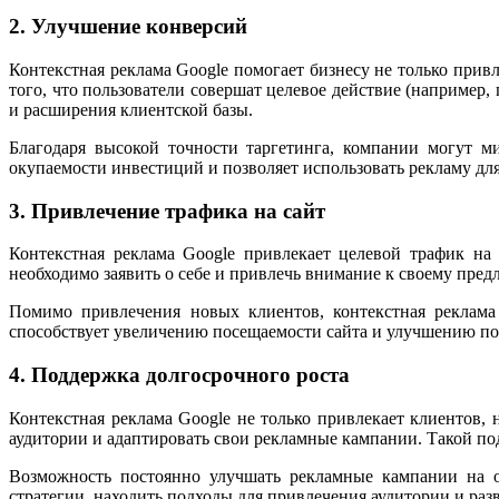
2. Улучшение конверсий
Контекстная реклама Google помогает бизнесу не только прив
того, что пользователи совершат целевое действие (например
и расширения клиентской базы.
Благодаря высокой точности таргетинга, компании могут м
окупаемости инвестиций и позволяет использовать рекламу для
3. Привлечение трафика на сайт
Контекстная реклама Google привлекает целевой трафик на
необходимо заявить о себе и привлечь внимание к своему пред
Помимо привлечения новых клиентов, контекстная реклама
способствует увеличению посещаемости сайта и улучшению по
4. Поддержка долгосрочного роста
Контекстная реклама Google не только привлекает клиентов,
аудитории и адаптировать свои рекламные кампании. Такой под
Возможность постоянно улучшать рекламные кампании на ос
стратегии, находить подходы для привлечения аудитории и раз