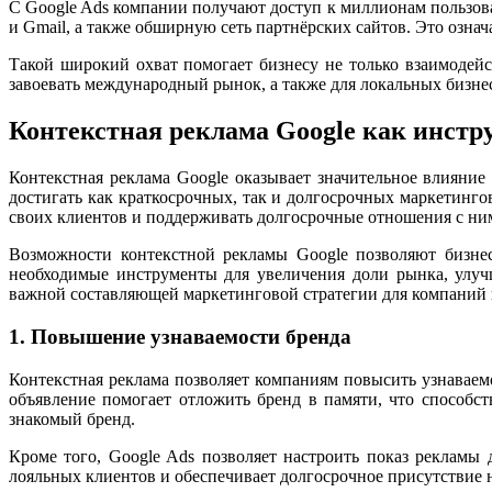
С Google Ads компании получают доступ к миллионам пользов
и Gmail, а также обширную сеть партнёрских сайтов. Это озна
Такой широкий охват помогает бизнесу не только взаимодейс
завоевать международный рынок, а также для локальных бизнес
Контекстная реклама Google как инстр
Контекстная реклама Google оказывает значительное влияние
достигать как краткосрочных, так и долгосрочных маркетинго
своих клиентов и поддерживать долгосрочные отношения с ни
Возможности контекстной рекламы Google позволяют бизнес
необходимые инструменты для увеличения доли рынка, улучш
важной составляющей маркетинговой стратегии для компаний 
1. Повышение узнаваемости бренда
Контекстная реклама позволяет компаниям повысить узнаваемо
объявление помогает отложить бренд в памяти, что способст
знакомый бренд.
Кроме того, Google Ads позволяет настроить показ рекламы 
лояльных клиентов и обеспечивает долгосрочное присутствие н