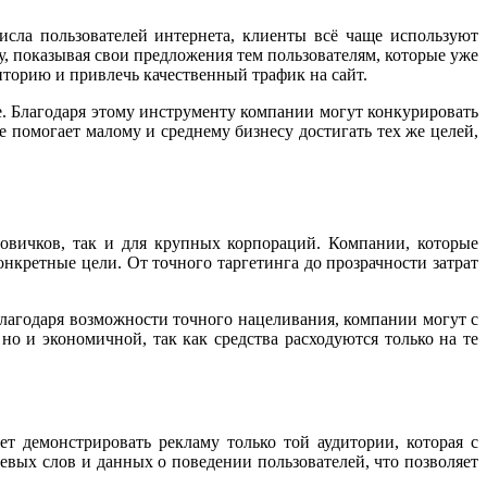
исла пользователей интернета, клиенты всё чаще используют
у, показывая свои предложения тем пользователям, которые уже
иторию и привлечь качественный трафик на сайт.
е. Благодаря этому инструменту компании могут конкурировать
 помогает малому и среднему бизнесу достигать тех же целей,
овичков, так и для крупных корпораций. Компании, которые
кретные цели. От точного таргетинга до прозрачности затрат
лагодаря возможности точного нацеливания, компании могут с
но и экономичной, так как средства расходуются только на те
т демонстрировать рекламу только той аудитории, которая с
евых слов и данных о поведении пользователей, что позволяет