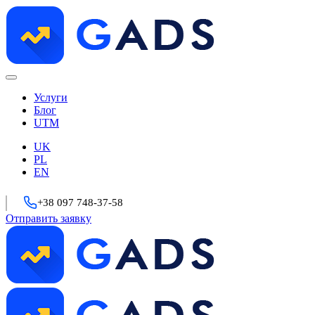
Услуги
Блог
UTM
UK
PL
EN
+38 097 748-37-58
Отправить заявку