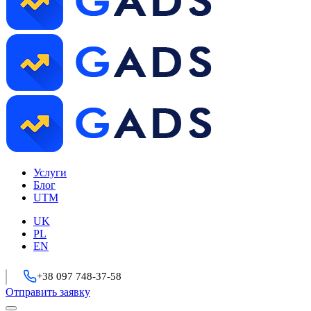
Услуги
Блог
UTM
UK
PL
EN
+38 097 748-37-58
Отправить заявку