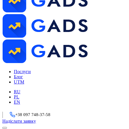
Послуги
Блог
UTM
RU
PL
EN
+38 097 748-37-58
Надіслати заявку