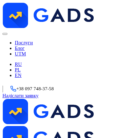
Послуги
Блог
UTM
RU
PL
EN
+38 097 748-37-58
Надіслати заявку