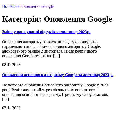
Home
Блог
Оновлення Google
Категорія:
Оновлення Google
Зміни у ранжуванні відгуків за листопад 2023р.
Оновлення алгоритму ранжування відгуків запущено
паралельно з оновленням основного алгоритму Google,
анонсованого раніше 2 листопада. Після релізу цього
оновлення Google зможе ще […]
08.11.2023
Оновлення основного алгоритму Google за листопад 2023р.
Це четверте оновлення основного алгоритму Google у 2023
році. Реліз запущений через місяць після останнього
оновлення основного алгоритму. При цьому Google заявив,
[…]
02.11.2023